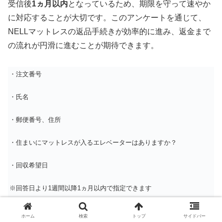
受信後
1ヵ月以内
となっているため、期限を守って速やか
に対応することが大切です。このアンケートを通じて、
NELLマットレスの返品手続きが効率的に進み、返金まで
の流れが円滑に進むことが期待できます。
・注文番号
・氏名
・郵便番号、住所
・住まいにマットレスが入るエレベーターはありますか？
・回収希望日
※回答日より1週間以降1ヵ月以内で指定できます
・回収希望時間
ホーム
検索
トップ
サイドバー