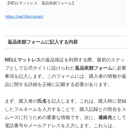
【NELLマットレス 返品依頼フォーム】
https://nell.life/contact
返品依頼フォームに記入する内容
NELLマットレス
の返品保証を利用する際、最初のステッ
プとして公式サイトに設けられた
返品依頼フォーム
に必要
事項を記入します。このフォームには、購入者の情報や返
品に関する詳細を正確に記載する必要があります。
まず、購入者の
氏名
を記入します。これは、購入時に登録
したフルネームを入力することで、購入記録との照合をス
ムーズに行うための重要な情報です。次に、
連絡先
として
電話番号やメールアドレスを入力します。これらは、