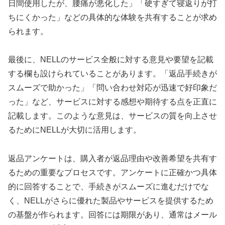
日間使用したが、腰痛が悪化した」「硬すぎて寝返りが打
ちにくかった」などの具体的な体験を共有することが求め
られます。
最後に、NELLのサービス全般に対する意見や要望を記載
する欄も設けられていることがあります。「返品手続きが
スムーズで助かった」「問い合わせ対応が迅速で好印象だ
った」など、サービスに対する感想や期待する点を正直に
記載します。このような意見は、サービスの質を向上させ
るためにNELLが大切に活用します。
返品アンケートは、購入者が返品理由や改善希望を共有す
るための重要なプロセスです。アンケートに正確かつ具体
的に回答することで、手続きがスムーズに進むだけでな
く、NELLがさらに優れた製品やサービスを提供するため
の基盤が作られます。回答には期限があり、通常はメール