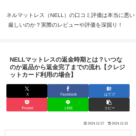
ネルマットレス（NELL）の口コミ評価は本当に悪い
厳しいのか？実際のレビューや評価を深掘り！
NELLマットレスの返金時期とは？いつな
のか返品から返金完了までの流れ【クレジ
ットカード利用の場合】
X
Facebook
はてブ
Pocket
LINE
コピー
2024.12.27
2024.12.31