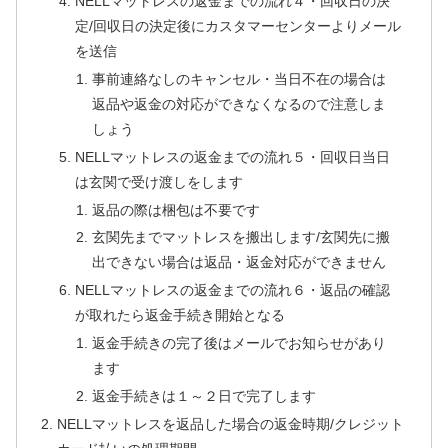
NELLマットレスの返金までの流れ４・回収日の決
定/回収日の決定後にカスタマーセンターよりメール
を送信
事前連絡なしのキャンセル・当日不在の場合は
返品や返金の対応ができなくなるので注意しま
しょう
NELLマットレスの返金までの流れ５・回収日当日
は玄関で受け渡しをします
返品の際は梱包は不要です
玄関先までマットレスを搬出します/玄関先に搬
出できない場合は返品・返金対応ができません
NELLマットレスの返金までの流れ６・返品の確認
が取れたら返金手続き開始となる
返金手続きの完了後はメールでお知らせがあり
ます
返金手続きは１～２日で完了します
NELLマットレスを返品した場合の返金時期/クレジット