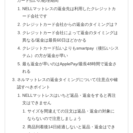
カード払いの処理期間
NELLマットレスの返金先は利用したクレジットカ
ード会社です
クレジットカード会社からの返金のタイミングは？
クレジットカード会社によって返金のタイミングは
異なる/返金は最長60日ほどかかる
クレジットカード払いよりもsmartpay（後払いシス
テム）の方が返金が早い
最も返金が早いのはApplePay/最長48時間で返金さ
れる
ネルマットレスの返金タイミングについて/注意点や確
認すべきポイント
NELLマットレスはいちど返品・返金をすると再注
文はできません
サイズを間違えての注文は返品・返金の対象に
ならないので注意しましょう
商品到着後14日経過しないと返品・返金はでき