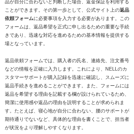
品が自分に合わないと判断した場合、返金保証を利用する
ことができます。その第一歩として、公式サイト上の
返品
依頼フォーム
に必要事項を入力する必要があります。この
フォームは、返品希望を正式に申し出るための重要な手続
きであり、迅速な対応を進めるための基本情報を提供する
場となっています。
返品依頼フォームでは、購入者の氏名、連絡先、注文番号
などの情報を正確に入力します。これにより、NELLのカ
スタマーサポートが購入記録を迅速に確認し、スムーズに
返品手続きを進めることができます。また、フォームには
返品を希望する理由を記載する欄が設けられているため、
簡潔に使用感や返品の理由を説明することが求められま
す。たとえば、寝心地が自分に合わない、腰のサポートが
期待通りでないなど、具体的な理由を書くことで、担当者
が状況をより理解しやすくなります。