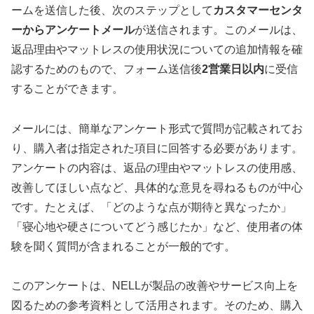
ームを送信した後、次のステップとして
カスタマーセンタ
ーからアンケートメール
が送信されます。このメールは、
返品理由やマットレスの使用状況についての追加情報を確
認するためのもので、フォーム送信後
2営業日以内
に受信
することができます。
メールには、簡単なアンケート形式で質問が記載されてお
り、購入者は指定された項目に回答する必要があります。
アンケートの内容は、返品の理由やマットレスの使用感、
改善してほしい点など、具体的な意見を尋ねるものが中心
です。たとえば、「どのような点が期待と異なったか」
「寝心地や硬さについてどう感じたか」など、使用者の体
験を聞く質問が含まれることが一般的です。
このアンケートは、NELLが製品の改善やサービス向上を
図るための参考資料として活用されます。そのため、購入