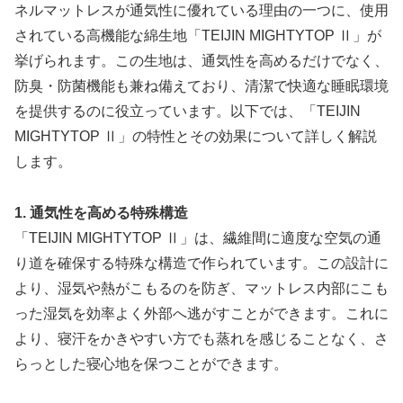
ネルマットレスが通気性に優れている理由の一つに、使用
されている高機能な綿生地「TEIJIN MIGHTYTOP Ⅱ」が
挙げられます。この生地は、通気性を高めるだけでなく、
防臭・防菌機能も兼ね備えており、清潔で快適な睡眠環境
を提供するのに役立っています。以下では、「TEIJIN
MIGHTYTOP Ⅱ」の特性とその効果について詳しく解説
します。
1. 通気性を高める特殊構造
「TEIJIN MIGHTYTOP Ⅱ」は、繊維間に適度な空気の通
り道を確保する特殊な構造で作られています。この設計に
より、湿気や熱がこもるのを防ぎ、マットレス内部にこも
った湿気を効率よく外部へ逃がすことができます。これに
より、寝汗をかきやすい方でも蒸れを感じることなく、さ
らっとした寝心地を保つことができます。