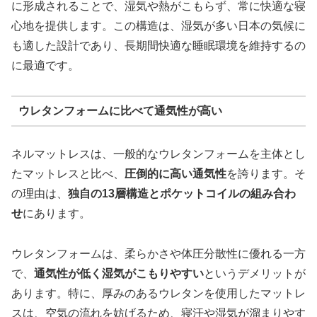
に形成されることで、湿気や熱がこもらず、常に快適な寝
心地を提供します。この構造は、湿気が多い日本の気候に
も適した設計であり、長期間快適な睡眠環境を維持するの
に最適です。
ウレタンフォームに比べて通気性が高い
ネルマットレスは、一般的なウレタンフォームを主体とし
たマットレスと比べ、
圧倒的に高い通気性
を誇ります。そ
の理由は、
独自の13層構造とポケットコイルの組み合わ
せ
にあります。
ウレタンフォームは、柔らかさや体圧分散性に優れる一方
で、
通気性が低く湿気がこもりやすい
というデメリットが
あります。特に、厚みのあるウレタンを使用したマットレ
スは、空気の流れを妨げるため、寝汗や湿気が溜まりやす