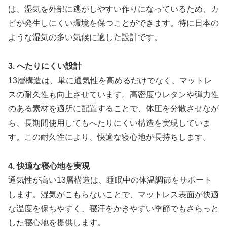
は、湿気を外部に逃がしやすい作りになっているため、カ
ビが発生しにくい環境を保つことができます。特に日本の
ような湿気の多い気候に適した設計です。
3. へたりにくい設計
13層構造は、単に通気性を高めるだけでなく、マットレ
スの耐久性も向上させています。高密度ウレタンや弾力性
のある素材を適所に配置することで、体圧を分散させなが
ら、長期間使用してもへたりにくい構造を実現していま
す。この耐久性により、快適な寝心地が長持ちします。
4. 快適な寝心地を実現
通気性が高い13層構造は、睡眠中の体温調節をサポート
します。湿気がこもらないことで、マットレス表面が快適
な温度を保ちやすく、寝汗をかきやすい季節でもさらっと
した寝心地を提供します。