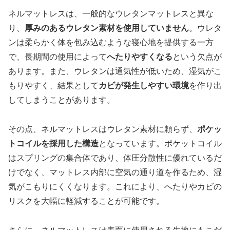
ネルマットレスは、一般的なウレタンマットレスと異な
り、
厚みのあるウレタン素材を使用していません
。ウレタ
ンは柔らかく体を包み込むような寝心地を提供する一方
で、長期間の使用によって
へたりやすくなる
という欠点が
あります。また、ウレタンは通気性が低いため、湿気がこ
もりやすく、結果として
カビが発生しやすい環境
を作り出
してしまうことがあります。
その点、ネルマットレスはウレタン素材に頼らず、
ポケッ
トコイルを採用した構造
となっています。ポケットコイル
はスプリングの集合体であり、体圧分散性に優れているだ
けでなく、マットレス内部に空気の通り道を作るため、湿
気がこもりにくくなります。これにより、へたりやカビの
リスクを大幅に軽減することが可能です。