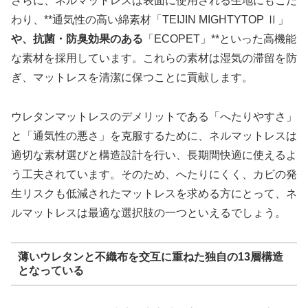
さらに、ネルマットレスは表面に使用される生地にもこだ
わり、**通気性の高い綿素材「TEIJIN MIGHTYTOP Ⅱ」
や、抗菌・防臭効果のある
「ECOPET」**といった高機能
な素材を採用しています。これらの素材は湿気の滞留を防
ぎ、マットレスを清潔に保つことに貢献します。
ウレタンマットレスのデメリットである「へたりやすさ」
と「通気性の悪さ」を克服するために、ネルマットレスは
適切な素材選びと構造設計を行い、長期間快適に使えるよ
う工夫されています。そのため、へたりにくく、カビの発
生リスクも低減されたマットレスを求める方にとって、ネ
ルマットレスは最適な選択肢の一つといえるでしょう。
薄いウレタンと不織布を交互に重ねた独自の13層構造
となっている