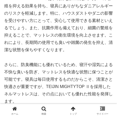
殖を抑える効果を持ち、寝具にありがちなダニアレルギー
のリスクを軽減します。特に、ハウスダストやダニの影響
を受けやすい方にとって、安心して使用できる素材といえ
るでしょう。また、抗菌作用も備えており、細菌の繁殖を
抑えることで、マットレスの衛生環境を向上させます。こ
れにより、長期間の使用でも臭いや雑菌の発生を抑え、清
潔な状態を保ちやすくなります。
さらに、防臭機能にも優れているため、寝汗や湿気による
不快な臭いを防ぎ、マットレスを快適な状態に保つことが
可能です。寝具は毎日使用するものだからこそ、清潔さと
快適さが重要ですが、TEIJIN MIGHTYTOP Ⅱを採用した
ネルマットレスは、その点においても優れた性能を発揮し
ます。
ホーム
検索
トップ
サイドバー
この特殊素材の採用により、ネルマットレスは単なる寝心