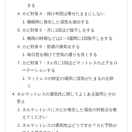
きる
カビ対策４・掛け布団は乗せたままにしない
睡眠時に発生した湿気を放出する
カビ対策５・月に1回ほど陰干しをする
梅雨の時期などは2～3週間に1回陰干しをする
カビ対策６・部屋の換気をする
毎日窓を開けて空気の通りを良くする
カビ対策７・3ヵ月に1回ほどマットレスの上下をロ
ーテーションする
マットレスの特定の場所に湿気がたまるのを防
ぐ
ネルマットレスの通気性に関してよくある疑問とその
答え
ネルマットレスにカビが発生した場合の対処法を教
えてください
ネルマットレスの通気性はどうですか？カビ予防が