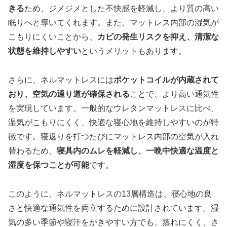
きる
ため、ジメジメとした不快感を軽減し、より質の高い
眠りへと導いてくれます。また、マットレス内部の湿気が
こもりにくいことから、
カビの発生リスクを抑え、清潔な
状態を維持しやすい
というメリットもあります。
さらに、ネルマットレスには
ポケットコイルが内蔵されて
おり、空気の通り道が確保される
ことで、より高い通気性
を実現しています。一般的なウレタンマットレスに比べ、
湿気がこもりにくく、快適な寝心地を維持しやすいのが特
徴です。寝返りを打つたびにマットレス内部の空気が入れ
替わるため、
寝具内のムレを軽減し、一晩中快適な温度と
湿度を保つことが可能
です。
このように、ネルマットレスの13層構造は、寝心地の良
さと快適な通気性を両立するために設計されています。湿
気の多い季節や寝汗をかきやすい方でも、蒸れにくく、さ