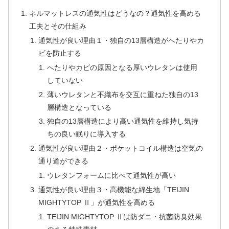
ネルマットレスの通気性はどうなの？通気性を高める
工夫とその仕組み
通気性が良い理由１・独自の13層構造がへたりやカ
ビを防止する
へたりやカビの原因となる厚いウレタンは使用
していない
薄いウレタンと不織布を交互に重ねた独自の13
層構造となっている
独自の13層構造により高い通気性を維持し気持
ちの良い眠りに導入する
通気性が良い理由２・ポケットコイル構造は空気の
通り道ができる
ウレタンフォームに比べて通気性が高い
通気性が良い理由３・高機能な綿生地「TEIJIN
MIGHTYTOP Ⅱ」が通気性を高める
TEIJIN MIGHTYTOP Ⅱは防ダニ・抗菌防臭効果