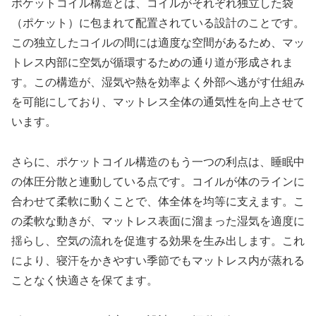
ポケットコイル構造とは、コイルがそれぞれ独立した袋
（ポケット）に包まれて配置されている設計のことです。
この独立したコイルの間には適度な空間があるため、マッ
トレス内部に空気が循環するための通り道が形成されま
す。この構造が、湿気や熱を効率よく外部へ逃がす仕組み
を可能にしており、マットレス全体の通気性を向上させて
います。
さらに、ポケットコイル構造のもう一つの利点は、睡眠中
の体圧分散と連動している点です。コイルが体のラインに
合わせて柔軟に動くことで、体全体を均等に支えます。こ
の柔軟な動きが、マットレス表面に溜まった湿気を適度に
揺らし、空気の流れを促進する効果を生み出します。これ
により、寝汗をかきやすい季節でもマットレス内が蒸れる
ことなく快適さを保てます。