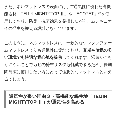
また、ネルマットレスの表面には、**通気性に優れた高機
能素材「TEIJIN MIGHTYTOP Ⅱ」や「ECOPET」**を使
用しており、防臭・抗菌効果を発揮しながら、ムレやニオ
イの発生を抑える設計となっています。
このように、ネルマットレスは、一般的なウレタンフォー
ムマットレスよりも通気性に優れており、
夏場や湿気の多
い環境でも快適な寝心地を提供
してくれます。湿気がこも
りにくいことで
カビの発生リスクも低減
できるため、長期
間清潔に使用したい方にとって理想的なマットレスといえ
るでしょう。
通気性が良い理由３・高機能な綿生地「TEIJIN
MIGHTYTOP Ⅱ」が通気性を高める