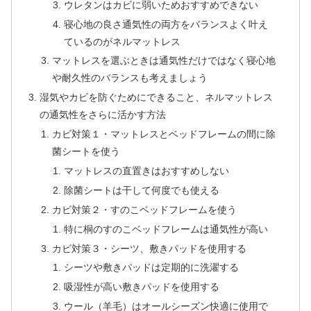
ウレタンはカビに弱いためおすすめできない
寝心地の良さ通気性の両方をバランスよく叶え
ているのがネルマットレス
マットレスを選ぶときは通気性だけではなく寝心地
や耐久性のバランスも考えましょう
湿気やカビを防ぐためにできること、ネルマットレス
の通気性をさらに活かす方法
カビ対策１・マットレスとベッドフレームの間に除
菌シートを使う
マットレスの直置きはおすすめしない
除菌シートは干して何度でも使える
カビ対策２・すのこベッドフレームを使う
特に桐のすのこベッドフレームは通気性が高い
カビ対策３・シーツ、敷きパッドを使用する
シーツや敷きパッドは定期的に洗濯する
吸湿性が高い敷きパッドを使用する
ウール（羊毛）はオールシーズン快適に使用で