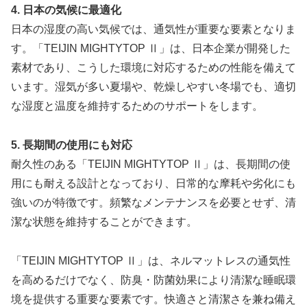
4. 日本の気候に最適化
日本の湿度の高い気候では、通気性が重要な要素となりま
す。「TEIJIN MIGHTYTOP Ⅱ」は、日本企業が開発した
素材であり、こうした環境に対応するための性能を備えて
います。湿気が多い夏場や、乾燥しやすい冬場でも、適切
な湿度と温度を維持するためのサポートをします。
5. 長期間の使用にも対応
耐久性のある「TEIJIN MIGHTYTOP Ⅱ」は、長期間の使
用にも耐える設計となっており、日常的な摩耗や劣化にも
強いのが特徴です。頻繁なメンテナンスを必要とせず、清
潔な状態を維持することができます。
「TEIJIN MIGHTYTOP Ⅱ」は、ネルマットレスの通気性
を高めるだけでなく、防臭・防菌効果により清潔な睡眠環
境を提供する重要な要素です。快適さと清潔さを兼ね備え