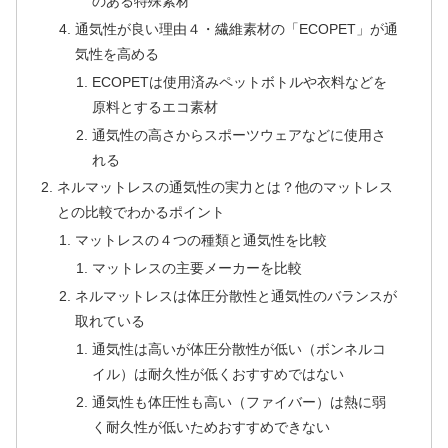
のある特殊素材
通気性が良い理由４・繊維素材の「ECOPET」が通
気性を高める
ECOPETは使用済みペットボトルや衣料などを
原料とするエコ素材
通気性の高さからスポーツウェアなどに使用さ
れる
ネルマットレスの通気性の実力とは？他のマットレス
との比較でわかるポイント
マットレスの４つの種類と通気性を比較
マットレスの主要メーカーを比較
ネルマットレスは体圧分散性と通気性のバランスが
取れている
通気性は高いが体圧分散性が低い（ボンネルコ
イル）は耐久性が低くおすすめではない
通気性も体圧性も高い（ファイバー）は熱に弱
く耐久性が低いためおすすめできない