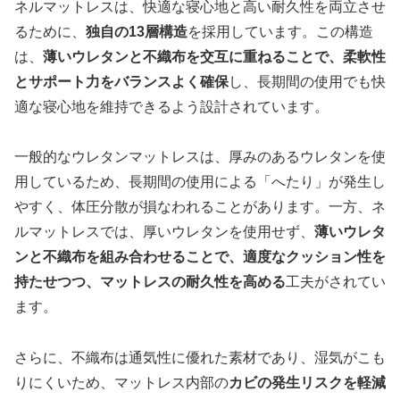
ネルマットレスは、快適な寝心地と高い耐久性を両立させ
るために、
独自の13層構造
を採用しています。この構造
は、
薄いウレタンと不織布を交互に重ねることで、柔軟性
とサポート力をバランスよく確保
し、長期間の使用でも快
適な寝心地を維持できるよう設計されています。
一般的なウレタンマットレスは、厚みのあるウレタンを使
用しているため、長期間の使用による「へたり」が発生し
やすく、体圧分散が損なわれることがあります。一方、ネ
ルマットレスでは、厚いウレタンを使用せず、
薄いウレタ
ンと不織布を組み合わせることで、適度なクッション性を
持たせつつ、マットレスの耐久性を高める
工夫がされてい
ます。
さらに、不織布は通気性に優れた素材であり、湿気がこも
りにくいため、マットレス内部の
カビの発生リスクを軽減