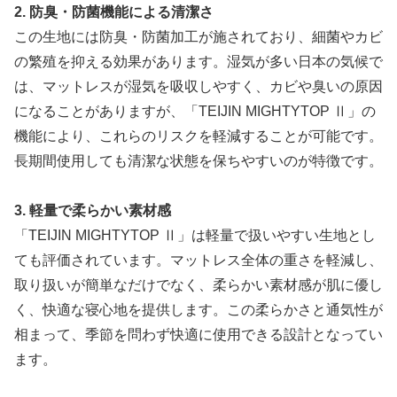
2. 防臭・防菌機能による清潔さ
この生地には防臭・防菌加工が施されており、細菌やカビ
の繁殖を抑える効果があります。湿気が多い日本の気候で
は、マットレスが湿気を吸収しやすく、カビや臭いの原因
になることがありますが、「TEIJIN MIGHTYTOP Ⅱ」の
機能により、これらのリスクを軽減することが可能です。
長期間使用しても清潔な状態を保ちやすいのが特徴です。
3. 軽量で柔らかい素材感
「TEIJIN MIGHTYTOP Ⅱ」は軽量で扱いやすい生地とし
ても評価されています。マットレス全体の重さを軽減し、
取り扱いが簡単なだけでなく、柔らかい素材感が肌に優し
く、快適な寝心地を提供します。この柔らかさと通気性が
相まって、季節を問わず快適に使用できる設計となってい
ます。