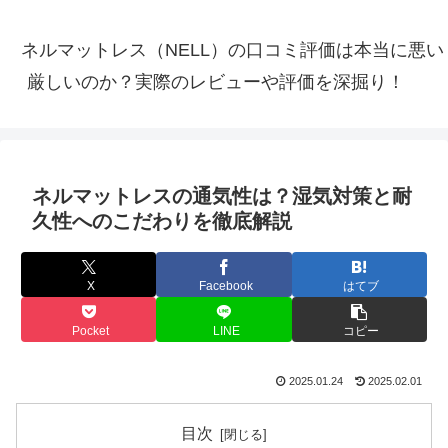
ネルマットレス（NELL）の口コミ評価は本当に悪い
厳しいのか？実際のレビューや評価を深掘り！
ネルマットレスの通気性は？湿気対策と耐
久性へのこだわりを徹底解説
X
Facebook
はてブ
Pocket
LINE
コピー
2025.01.24
2025.02.01
目次