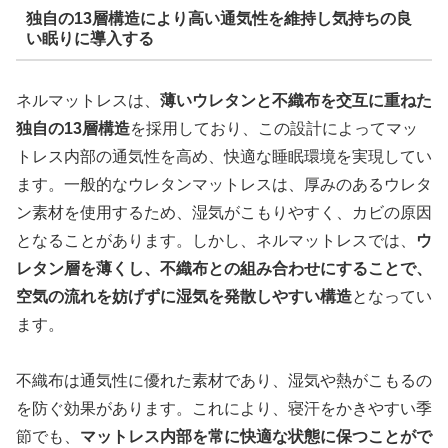
独自の13層構造により高い通気性を維持し気持ちの良
い眠りに導入する
ネルマットレスは、
薄いウレタンと不織布を交互に重ねた
独自の13層構造
を採用しており、この設計によってマッ
トレス内部の通気性を高め、快適な睡眠環境を実現してい
ます。一般的なウレタンマットレスは、厚みのあるウレタ
ン素材を使用するため、湿気がこもりやすく、カビの原因
となることがあります。しかし、ネルマットレスでは、
ウ
レタン層を薄くし、不織布との組み合わせにすることで、
空気の流れを妨げずに湿気を発散しやすい構造
となってい
ます。
不織布は通気性に優れた素材であり、湿気や熱がこもるの
を防ぐ効果があります。これにより、寝汗をかきやすい季
節でも、
マットレス内部を常に快適な状態に保つことがで